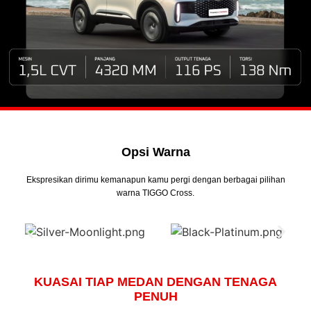
Opsi Warna
Ekspresikan dirimu kemanapun kamu pergi dengan berbagai pilihan
warna TIGGO Cross.
KUASAI TIAP MEDAN DENGAN TENAGA
PENUH