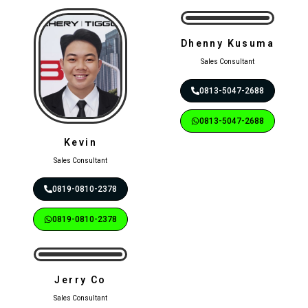
Dhenny Kusuma
Sales Consultant
0813-5047-2688
0813-5047-2688
Kevin
Sales Consultant
0819-0810-2378
0819-0810-2378
Jerry Co
Sales Consultant