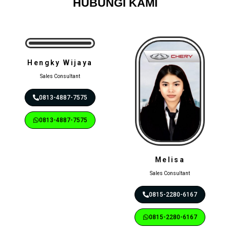
HUBUNGI KAMI
Hengky Wijaya
Sales Consultant
0813-4887-7575
0813-4887-7575
Melisa
Sales Consultant
0815-2280-6167
0815-2280-6167