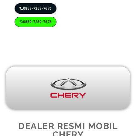
0859-7259-7676
0859-7259-7676
DEALER RESMI MOBIL
CHERY