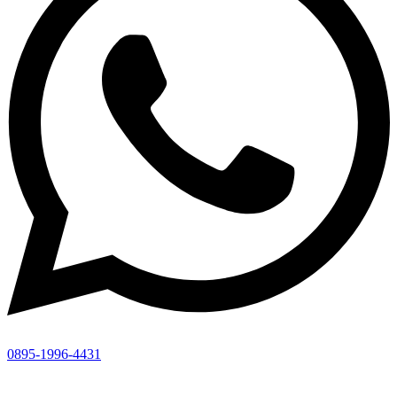
0895-1996-4431