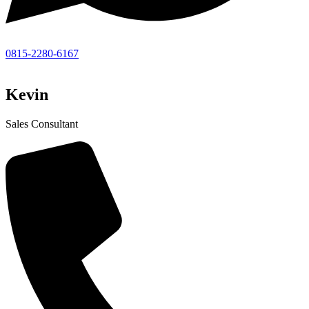
0815-2280-6167
Kevin
Sales Consultant