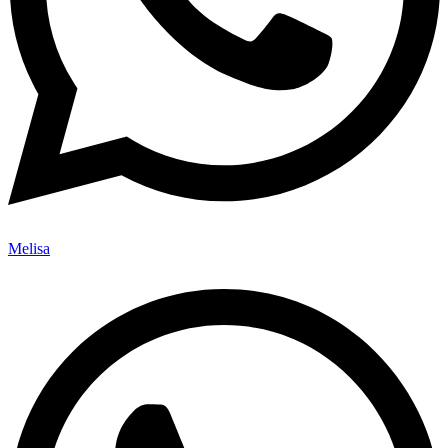
Melisa