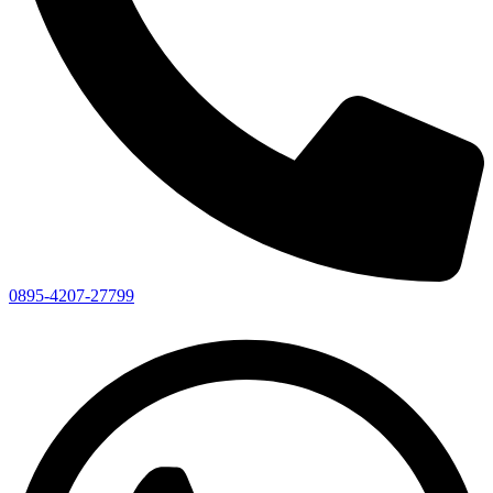
0895-4207-27799