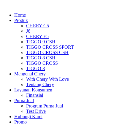
Home
Produk
CHERY C5
J6
CHERY E5
TIGGO 9 CSH
TIGGO CROSS SPORT
TIGGO CROSS CSH
TIGGO 8 CSH
TIGGO CROSS
TIGGO 8
Mengenal Chery
With Chery With Love
Tentang Chery
Layanan Konsumen
Finansial
Purna Jual
Program Purna Jual
Test Drive
Hubungi Kami
Promo