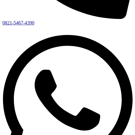
0821-5467-4390