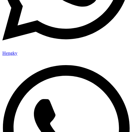
Hengky