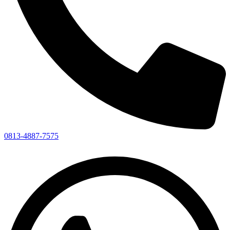
0813-4887-7575