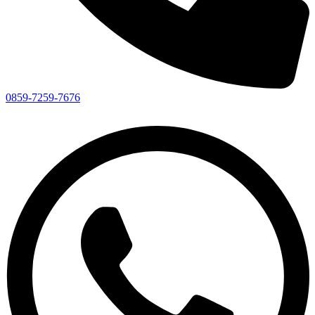
0859-7259-7676