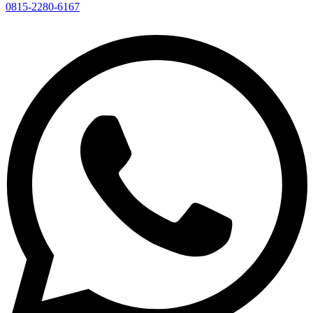
0815-2280-6167