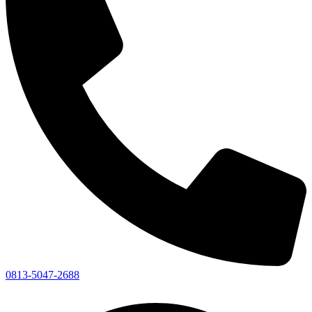
0813-5047-2688